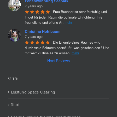
Ferienwohnung Seepark
7 years ago
Frau Büchner ist sehr feinfühlig und 
findet für jeden Raum die optimale Einrichtung. Ihre 
freundliche und offene Art 
mehr
Christine Hohlbaum
7 years ago
Die Energie eines Raumes wird 
durch viele Faktoren beeinflußt: was geschah dort? Und 
mit wem? Ohne es zu wissen, 
mehr
Next Reviews
SEITEN
Leistung Space Clearing
Start
Space Clearing für eine wohlfühlende