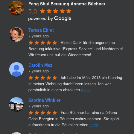
Feng Shui Beratung Annette Büchner
5.0
Teresa Ehret
7 years ago
Vielen Dank für die angenehme 
Beratung inklusive "Express-Service" und Nachtermin! 
Wir freuen uns auf ein Wiedersehen!
Carolin Mez
7 years ago
Ich habe im März 2018 ein Clearing 
in meiner Wohnung durchführen lassen. Ich war 
persönlich in einem absoluten 
mehr
Sabrina Winkler
7 years ago
Frau Büchner hat eine natürliche 
Gabe Energien in Räumen wahrzunehmen. Sie spürt 
aufmerksam in die Räumlichkeiten 
mehr