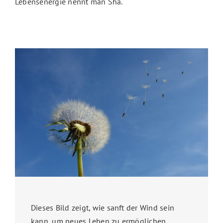
Lebensenergie nennt man Sha.
Dieses Bild zeigt, wie sanft der Wind sein
kann, um neues Leben zu ermöglichen.