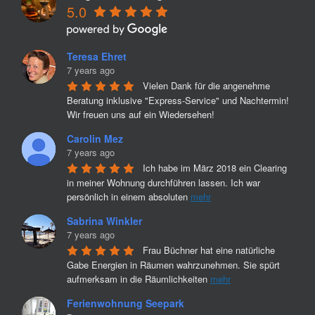
5.0
Teresa Ehret
7 years ago
Vielen Dank für die angenehme 
Beratung inklusive "Express-Service" und Nachtermin! 
Wir freuen uns auf ein Wiedersehen!
Carolin Mez
7 years ago
Ich habe im März 2018 ein Clearing 
in meiner Wohnung durchführen lassen. Ich war 
persönlich in einem absoluten 
mehr
Sabrina Winkler
7 years ago
Frau Büchner hat eine natürliche 
Gabe Energien in Räumen wahrzunehmen. Sie spürt 
aufmerksam in die Räumlichkeiten 
mehr
Ferienwohnung Seepark